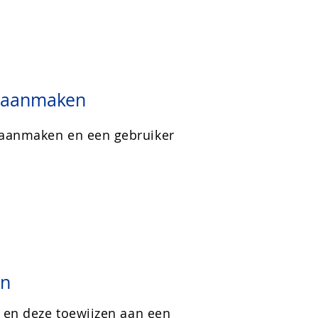
s aanmaken
aanmaken en een gebruiker
en
n en deze toewijzen aan een