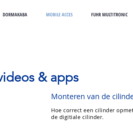
DORMAKABA
MOBILE ACCES
FUHR MULTITRONIC
videos & apps
Monteren van de cilind
Hoe correct een cilinder opmet
de digitiale cilinder.