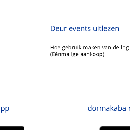
Deur events uitlezen
Hoe gebruik maken van de log 
(Eénmalige aankoop)
app
dormakaba m