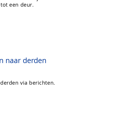
tot een deur.
en naar derden
 derden via berichten.