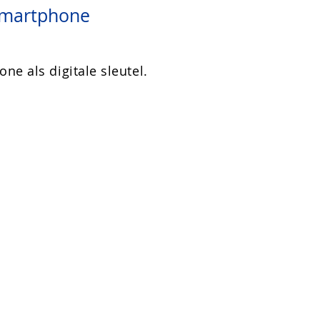
smartphone
e als digitale sleutel.