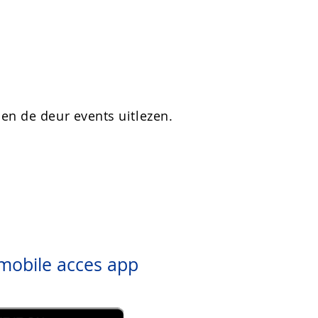
en de deur events uitlezen.
obile acces app